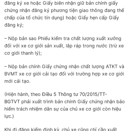
đăng ký xe hoặc Giấy biên nhận giữ bản chính giấy
chứng nhận đăng ký phương tiện giao thông đang thế
chấp của tổ chức tín dụng) hoặc Giấy hẹn cấp Giấy
đăng ký;
– Nộp bản sao Phiếu kiểm tra chất lượng xuất xưởng
đối với xe cơ giới sản xuất, lắp ráp trong nước (trừ xe
cơ giới thanh lý);
– Nộp bản chính Giấy chứng nhận chất lượng ATKT và
BVMT xe cơ giới cải tạo đối với trường hợp xe cơ giới
mới cải tạo.
(Hiện hành, theo
Điều 5 Thông tư 70/2015/TT-
BGTVT
phải xuất trình bản chính Giấy chứng nhận bảo
hiểm trách nhiệm dân sự của chủ xe cơ giới còn hiệu
lực.)
Khi đi đăng kiểm định kỳ, chủ xe cũng chỉ cần xuất