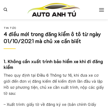
Bỏ
qua
nội
dung
TIN TỨC
4 điều mới trong đăng kiểm ô tô từ ngày
01/10/2021 mà chủ xe cần biết
1. Không cần xuất trình bảo hiểm xe khi đi đăng
kiểm
Theo quy định tại
Điều 6 Thông tư 16
, khi đưa xe cơ
giới đến đơn vị đăng kiểm để kiểm định lần đầu và lập
Hồ sơ phương tiện, chủ xe cần xuất trình, nộp các giấy
tờ sau:
– Xuất trình: giấy tờ về đăng ký xe (bản chính Giấy