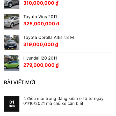
310,000,000
₫
Toyota Vios 2011
325,000,000
₫
Toyota Corolla Altis 1.8 MT
319,000,000
₫
Hyundai I20 2011
279,000,000
₫
BÀI VIẾT MỚI
4 điều mới trong đăng kiểm ô tô từ ngày
01
01/10/2021 mà chủ xe cần biết
Th10