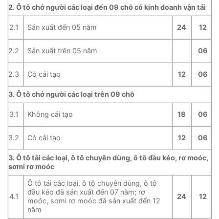
2. Ô tô chở người các loại đến 09 chỗ có kinh doanh vận tải
Sản xuất đến 05 năm
2.1
24
12
Sản xuất trên 05 năm
2.2
06
Có cải tạo
2.3
12
06
3. Ô tô chở người các loại trên 09 chỗ
Không cải tạo
3.1
18
06
Có cải tạo
3.2
12
06
3. Ô tô tải các loại, ô tô chuyên dùng, ô tô đầu kéo, rơ moóc,
sơmi rơ moóc
Ô tô tải các loại, ô tô chuyên dùng, ô tô
đầu kéo đã sản xuất đến 07 năm; rơ
4.1
24
12
moóc, sơmi rơ moóc đã sản xuất đến 12
năm