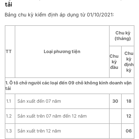
tải
Bảng chu kỳ kiểm định áp dụng từ 01/10/2021:
Chu kỳ
(tháng)
TT
Loại phương tiện
Chu
Chu
kỳ
kỳ
định
đầu
kỳ
1. Ô tô chở người các loại đến 09 chỗ không kinh doanh vận
tải
Sản xuất đến 07 năm
1.1
30
18
Sản xuất trên 07 năm đến 12 năm
1.2
12
Sản xuất trên 12 năm
1.3
06