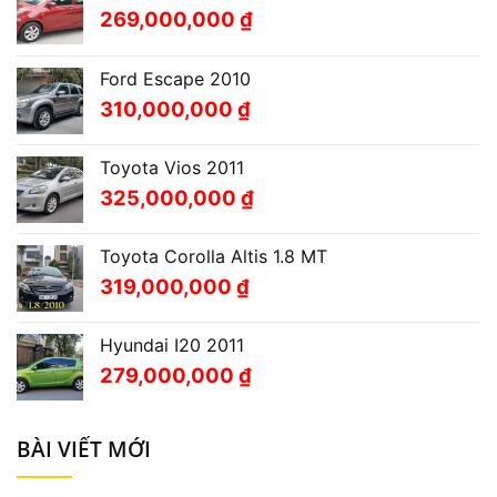
269,000,000
₫
Ford Escape 2010
310,000,000
₫
Toyota Vios 2011
325,000,000
₫
Toyota Corolla Altis 1.8 MT
319,000,000
₫
Hyundai I20 2011
279,000,000
₫
BÀI VIẾT MỚI