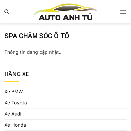
Bỏ
qua
nội
dung
SPA CHĂM SÓC Ô TÔ
Thông tin đang cập nhật…
HÃNG XE
Xe BMW
Xe Toyota
Xe Audi
Xe Honda