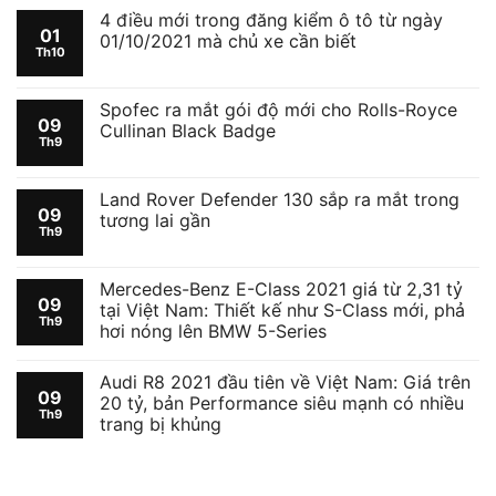
4 điều mới trong đăng kiểm ô tô từ ngày
01
01/10/2021 mà chủ xe cần biết
Th10
Spofec ra mắt gói độ mới cho Rolls-Royce
09
Cullinan Black Badge
Th9
Land Rover Defender 130 sắp ra mắt trong
09
tương lai gần
Th9
Mercedes-Benz E-Class 2021 giá từ 2,31 tỷ
09
tại Việt Nam: Thiết kế như S-Class mới, phả
Th9
hơi nóng lên BMW 5-Series
Audi R8 2021 đầu tiên về Việt Nam: Giá trên
09
20 tỷ, bản Performance siêu mạnh có nhiều
Th9
trang bị khủng