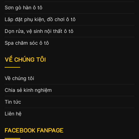
Sơn gò hàn ô tô
Lắp đặt phụ kiện, đồ chơi ô tô
Dọn rửa, vệ sinh nội thất ô tô
Spa chăm sóc ô tô
VỀ CHÚNG TÔI
Về chúng tôi
Chia sẻ kinh nghiệm
Tin tức
Liên hệ
FACEBOOK FANPAGE