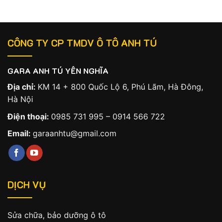
CÔNG TY CP TMDV Ô TÔ ANH TÚ
GARA ANH TÚ YÊN NGHĨA
Địa chỉ:
KM 14 + 800 Quốc Lộ 6, Phú Lãm, Hà Đông,
Hà Nội
Điện thoại:
0985 731 995
–
0914 566 722
Email:
garaanhtu@gmail.com
DỊCH VỤ
Sửa chữa, bảo dưỡng ô tô