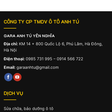
CÔNG TY CP TMDV Ô TÔ ANH TÚ
GARA ANH TÚ YÊN NGHĨA
Địa chỉ:
KM 14 + 800 Quốc Lộ 6, Phú Lãm, Hà Đông,
Hà Nội
Điện thoại:
0985 731 995
–
0914 566 722
Email:
garaanhtu@gmail.com
DỊCH VỤ
Sửa chữa, bảo dưỡng ô tô