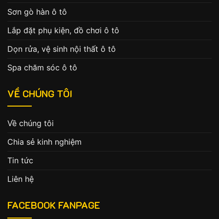
Sơn gò hàn ô tô
Lắp đặt phụ kiện, đồ chơi ô tô
Dọn rửa, vệ sinh nội thất ô tô
Spa chăm sóc ô tô
VỀ CHÚNG TÔI
Về chúng tôi
Chia sẻ kinh nghiệm
Tin tức
Liên hệ
FACEBOOK FANPAGE