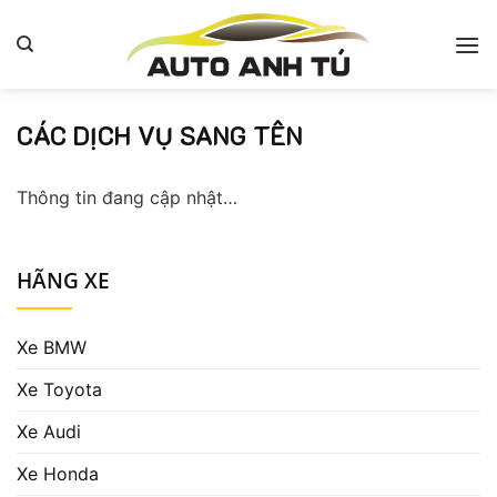
Bỏ
qua
nội
dung
CÁC DỊCH VỤ SANG TÊN
Thông tin đang cập nhật…
HÃNG XE
Xe BMW
Xe Toyota
Xe Audi
Xe Honda