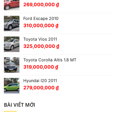
269,000,000
₫
Ford Escape 2010
310,000,000
₫
Toyota Vios 2011
325,000,000
₫
Toyota Corolla Altis 1.8 MT
319,000,000
₫
Hyundai I20 2011
279,000,000
₫
BÀI VIẾT MỚI