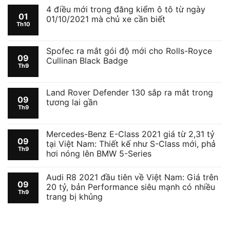
4 điều mới trong đăng kiểm ô tô từ ngày
01
01/10/2021 mà chủ xe cần biết
Th10
Spofec ra mắt gói độ mới cho Rolls-Royce
09
Cullinan Black Badge
Th9
Land Rover Defender 130 sắp ra mắt trong
09
tương lai gần
Th9
Mercedes-Benz E-Class 2021 giá từ 2,31 tỷ
09
tại Việt Nam: Thiết kế như S-Class mới, phả
Th9
hơi nóng lên BMW 5-Series
Audi R8 2021 đầu tiên về Việt Nam: Giá trên
09
20 tỷ, bản Performance siêu mạnh có nhiều
Th9
trang bị khủng