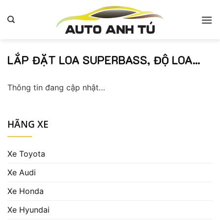
Bỏ
qua
nội
dung
LẮP ĐẶT LOA SUPERBASS, ĐỘ LOA…
Thông tin đang cập nhật…
HÃNG XE
Xe Toyota
Xe Audi
Xe Honda
Xe Hyundai