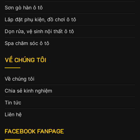
Sơn gò hàn ô tô
Lắp đặt phụ kiện, đồ chơi ô tô
Dọn rửa, vệ sinh nội thất ô tô
Spa chăm sóc ô tô
VỀ CHÚNG TÔI
Về chúng tôi
Chia sẻ kinh nghiệm
Tin tức
Liên hệ
FACEBOOK FANPAGE