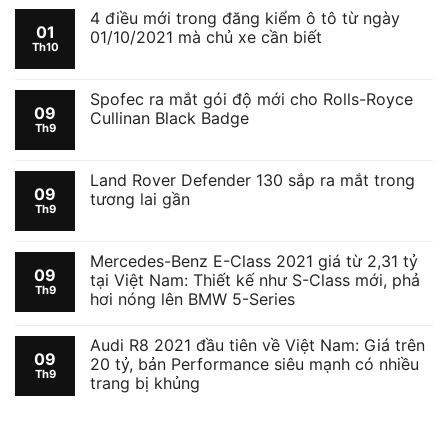
4 điều mới trong đăng kiểm ô tô từ ngày
01
01/10/2021 mà chủ xe cần biết
Th10
Spofec ra mắt gói độ mới cho Rolls-Royce
09
Cullinan Black Badge
Th9
Land Rover Defender 130 sắp ra mắt trong
09
tương lai gần
Th9
Mercedes-Benz E-Class 2021 giá từ 2,31 tỷ
09
tại Việt Nam: Thiết kế như S-Class mới, phả
Th9
hơi nóng lên BMW 5-Series
Audi R8 2021 đầu tiên về Việt Nam: Giá trên
09
20 tỷ, bản Performance siêu mạnh có nhiều
Th9
trang bị khủng