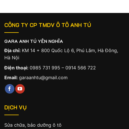
CÔNG TY CP TMDV Ô TÔ ANH TÚ
GARA ANH TÚ YÊN NGHĨA
Địa chỉ:
KM 14 + 800 Quốc Lộ 6, Phú Lãm, Hà Đông,
Hà Nội
Điện thoại:
0985 731 995
–
0914 566 722
Email:
garaanhtu@gmail.com
DỊCH VỤ
Sửa chữa, bảo dưỡng ô tô