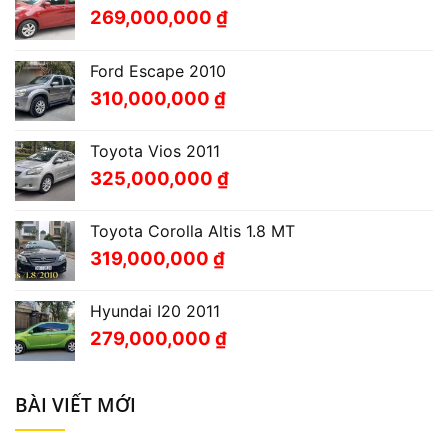
269,000,000
₫
Ford Escape 2010
310,000,000
₫
Toyota Vios 2011
325,000,000
₫
Toyota Corolla Altis 1.8 MT
319,000,000
₫
Hyundai I20 2011
279,000,000
₫
BÀI VIẾT MỚI