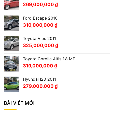
269,000,000
₫
Ford Escape 2010
310,000,000
₫
Toyota Vios 2011
325,000,000
₫
Toyota Corolla Altis 1.8 MT
319,000,000
₫
Hyundai I20 2011
279,000,000
₫
BÀI VIẾT MỚI