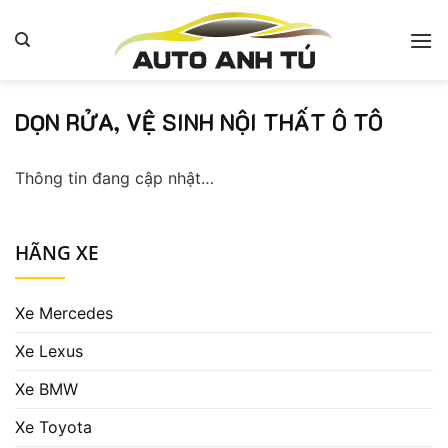
Bỏ
qua
nội
dung
DỌN RỬA, VỆ SINH NỘI THẤT Ô TÔ
Thông tin đang cập nhật…
HÃNG XE
Xe Mercedes
Xe Lexus
Xe BMW
Xe Toyota