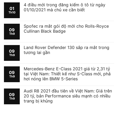
4 điều mới trong đăng kiểm ô tô từ ngày
01
01/10/2021 mà chủ xe cần biết
Th10
Spofec ra mắt gói độ mới cho Rolls-Royce
09
Cullinan Black Badge
Th9
Land Rover Defender 130 sắp ra mắt trong
09
tương lai gần
Th9
Mercedes-Benz E-Class 2021 giá từ 2,31 tỷ
09
tại Việt Nam: Thiết kế như S-Class mới, phả
Th9
hơi nóng lên BMW 5-Series
Audi R8 2021 đầu tiên về Việt Nam: Giá trên
09
20 tỷ, bản Performance siêu mạnh có nhiều
Th9
trang bị khủng