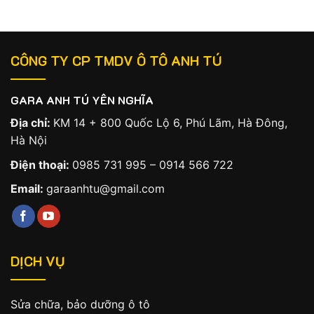
CÔNG TY CP TMDV Ô TÔ ANH TÚ
GARA ANH TÚ YÊN NGHĨA
Địa chỉ:
KM 14 + 800 Quốc Lộ 6, Phú Lãm, Hà Đông,
Hà Nội
Điện thoại:
0985 731 995
–
0914 566 722
Email:
garaanhtu@gmail.com
DỊCH VỤ
Sửa chữa, bảo dưỡng ô tô