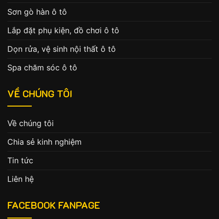
Sơn gò hàn ô tô
Lắp đặt phụ kiện, đồ chơi ô tô
Dọn rửa, vệ sinh nội thất ô tô
Spa chăm sóc ô tô
VỀ CHÚNG TÔI
Về chúng tôi
Chia sẻ kinh nghiệm
Tin tức
Liên hệ
FACEBOOK FANPAGE