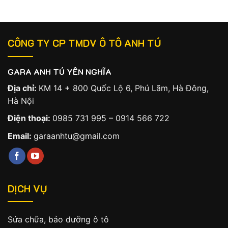
CÔNG TY CP TMDV Ô TÔ ANH TÚ
GARA ANH TÚ YÊN NGHĨA
Địa chỉ:
KM 14 + 800 Quốc Lộ 6, Phú Lãm, Hà Đông,
Hà Nội
Điện thoại:
0985 731 995
–
0914 566 722
Email:
garaanhtu@gmail.com
DỊCH VỤ
Sửa chữa, bảo dưỡng ô tô