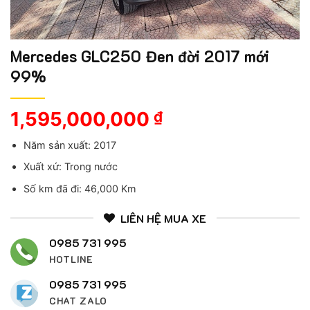
Mercedes GLC250 Đen đời 2017 mới
99%
1,595,000,000
₫
Năm sản xuất: 2017
Xuất xứ: Trong nước
Số km đã đi: 46,000 Km
LIÊN HỆ MUA XE
0985 731 995
HOTLINE
0985 731 995
CHAT ZALO