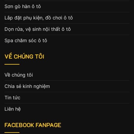
Sơn gò hàn ô tô
Lắp đặt phụ kiện, đồ chơi ô tô
Dọn rửa, vệ sinh nội thất ô tô
Spa chăm sóc ô tô
VỀ CHÚNG TÔI
Về chúng tôi
Chia sẻ kinh nghiệm
Tin tức
Liên hệ
FACEBOOK FANPAGE