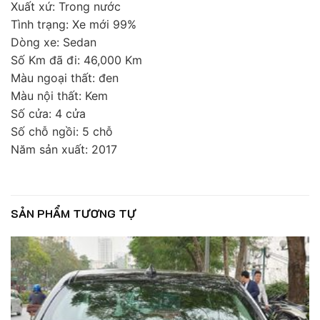
Xuất xứ: Trong nước
Tình trạng: Xe mới 99%
Dòng xe: Sedan
Số Km đã đi: 46,000 Km
Màu ngoại thất: đen
Màu nội thất: Kem
Số cửa: 4 cửa
Số chỗ ngồi: 5 chỗ
Năm sản xuất: 2017
SẢN PHẨM TƯƠNG TỰ