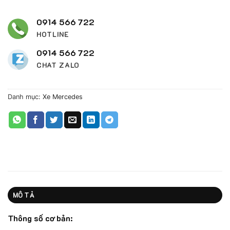
0914 566 722
HOTLINE
0914 566 722
CHAT ZALO
Danh mục:
Xe Mercedes
MÔ TẢ
Thông số cơ bản: