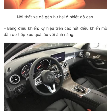
Nội thất xe dễ gặp hư hại ở nhiệt độ cao.
– Bảng điều khiển: Ký hiệu trên các nút điều khiển mờ
dần do tiếp xúc quá lâu với ánh nắng.