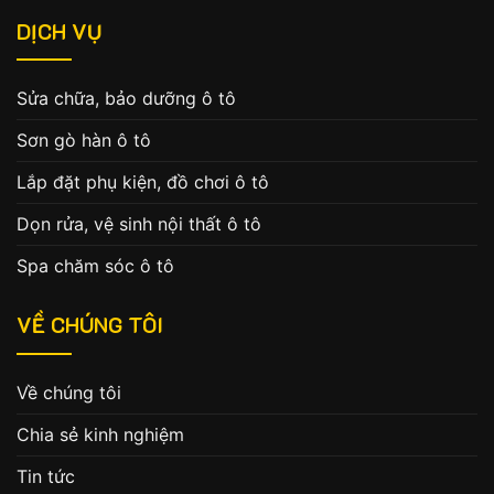
DỊCH VỤ
Sửa chữa, bảo dưỡng ô tô
Sơn gò hàn ô tô
Lắp đặt phụ kiện, đồ chơi ô tô
Dọn rửa, vệ sinh nội thất ô tô
Spa chăm sóc ô tô
VỀ CHÚNG TÔI
Về chúng tôi
Chia sẻ kinh nghiệm
Tin tức