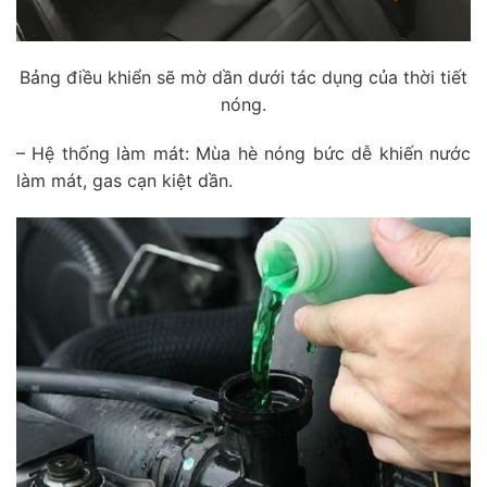
Bảng điều khiển sẽ mờ dần dưới tác dụng của thời tiết
nóng.
– Hệ thống làm mát: Mùa hè nóng bức dễ khiến nước
làm mát, gas cạn kiệt dần.