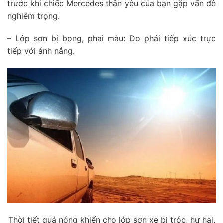
trước khi chiếc Mercedes thân yêu của bạn gặp vấn đề
nghiêm trọng.
– Lớp sơn bị bong, phai màu: Do phải tiếp xúc trực
tiếp với ánh nắng.
Thời tiết quá nóng khiến cho lớp sơn xe bị tróc, hư hại.