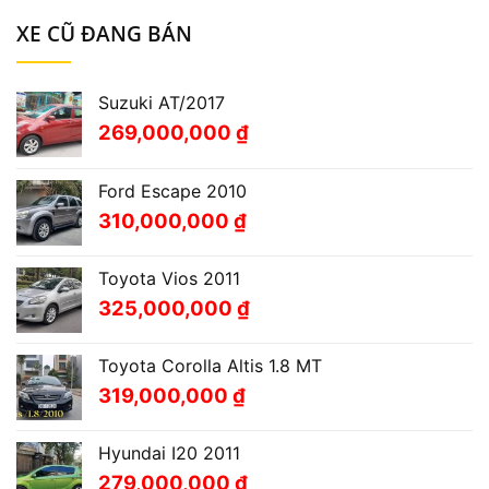
XE CŨ ĐANG BÁN
Suzuki AT/2017
269,000,000
₫
Ford Escape 2010
310,000,000
₫
Toyota Vios 2011
325,000,000
₫
Toyota Corolla Altis 1.8 MT
319,000,000
₫
Hyundai I20 2011
279,000,000
₫