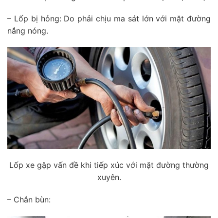
– Lốp bị hỏng: Do phải chịu ma sát lớn với mặt đường
nắng nóng.
Lốp xe gặp vấn đề khi tiếp xúc với mặt đường thường
xuyên.
– Chắn bùn: