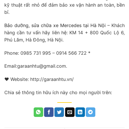
kỹ thuật rất nhỏ để đảm bảo xe vận hành an toàn, bền
bỉ.
Bảo dưỡng, sửa chữa xe Mercedes tại Hà Nội
– Khách
hàng cần tư vấn hãy liên hệ: KM 14 + 800 Quốc Lộ 6,
Phú Lãm, Hà Đông, Hà Nội.
Phone: 0985 731 995 – 0914 566 722 *
Email:garaanhtu@gmail.com.
❤ Website: http://garaanhtu.vn/
Chia sẻ thông tin hữu ích này cho mọi người trên: