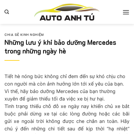
Bỏ
qua
nội
dung
CHIA SẺ KINH NGHIỆM
Những lưu ý khi bảo dưỡng Mercedes
trong những ngày hè
Tiết hè nóng bức không chỉ đem đến sự khó chịu cho
con người mà còn ảnh hưởng lớn tới xế yêu của bạn.
Vì thế, hãy bảo dưỡng Mercedes của bạn thường
xuyên để giảm thiểu tối đa việc xe bị hư hại.
Tình trạng thiếu chỗ đỗ xe ngày nay khiến chủ xe bắt
buộc phải dừng xe tại các lòng đường hoặc các bãi
gửi xe ngoài trời không được che chắn an toàn. Hãy
chú ý đến những chi tiết sau để kịp thời “hạ nhiệt”