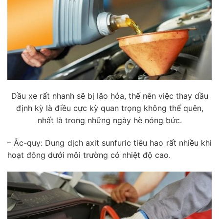
Dầu xe rất nhanh sẽ bị lão hóa, thế nên việc thay dầu
định kỳ là điều cực kỳ quan trọng không thể quên,
nhất là trong những ngày hè nóng bức.
– Ắc-quy: Dung dịch axit sunfuric tiêu hao rất nhiều khi
hoạt đông dưới môi trường có nhiệt độ cao.