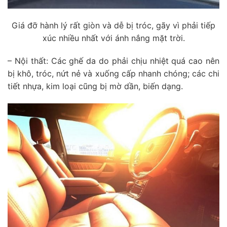
Giá đỡ hành lý rất giòn và dễ bị tróc, gãy vì phải tiếp
xúc nhiều nhất với ánh nắng mặt trời.
– Nội thất: Các ghế da do phải chịu nhiệt quá cao nên
bị khô, tróc, nứt nẻ và xuống cấp nhanh chóng; các chi
tiết nhựa, kim loại cũng bị mờ dần, biến dạng.