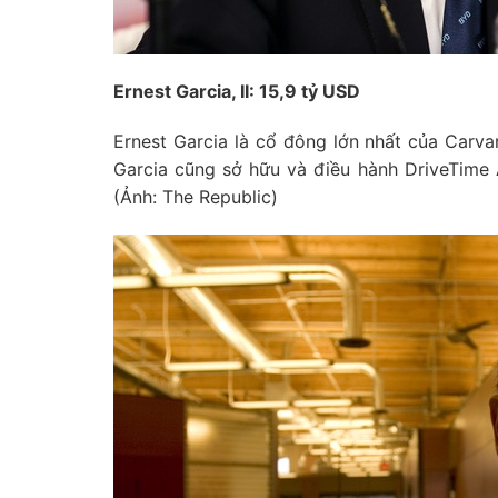
Ernest Garcia, II: 15,9 tỷ USD
Ernest Garcia là cổ đông lớn nhất của Carva
Garcia cũng sở hữu và điều hành DriveTime 
(Ảnh: The Republic)