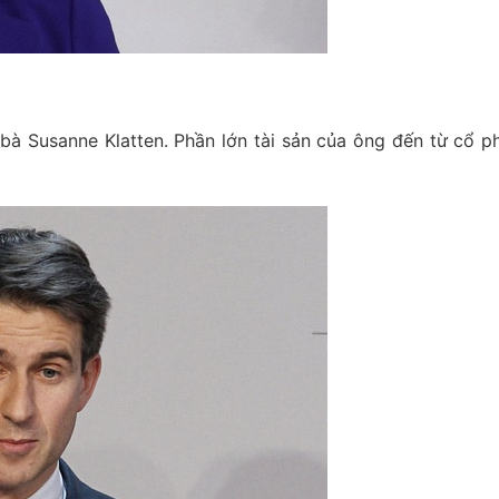
bà Susanne Klatten. Phần lớn tài sản của ông đến từ cổ ph