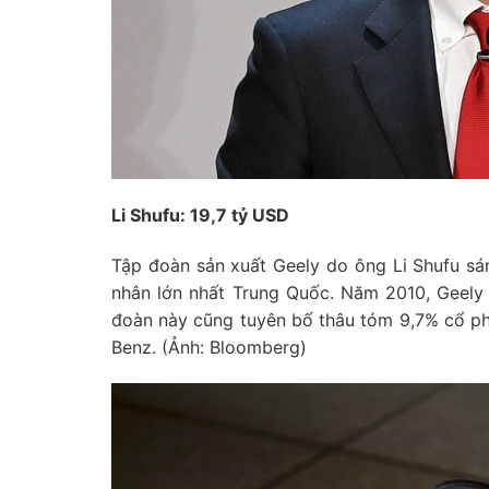
Li Shufu: 19,7 tỷ USD
Tập đoàn sản xuất Geely do ông Li Shufu sán
nhân lớn nhất Trung Quốc. Năm 2010, Geely m
đoàn này cũng tuyên bố thâu tóm 9,7% cổ ph
Benz. (Ảnh: Bloomberg)