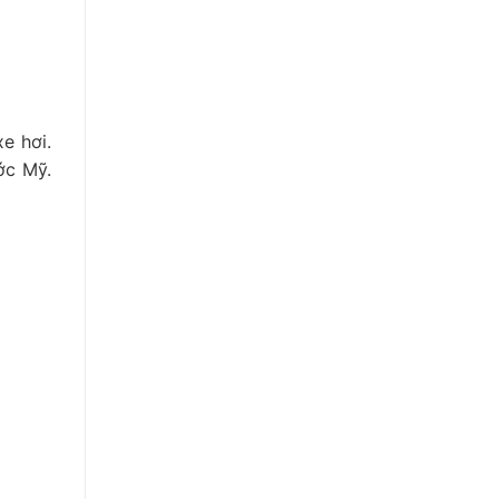
e hơi.
ớc Mỹ.