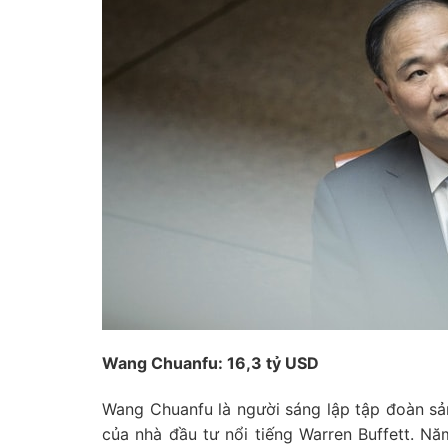
Wang Chuanfu: 16,3 tỷ USD
Wang Chuanfu là người sáng lập tập đoàn sả
của nhà đầu tư nổi tiếng Warren Buffett. N