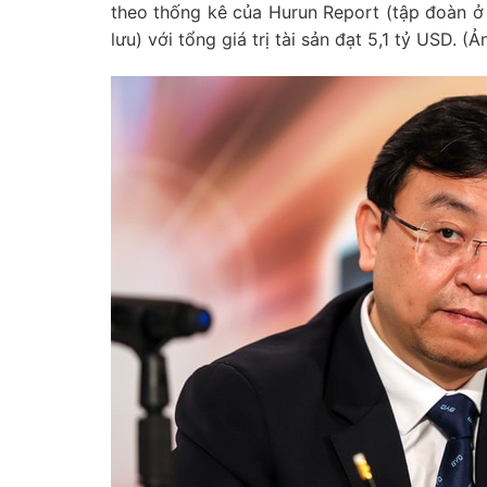
theo thống kê của Hurun Report (tập đoàn ở
lưu) với tổng giá trị tài sản đạt 5,1 tỷ USD. (Ả