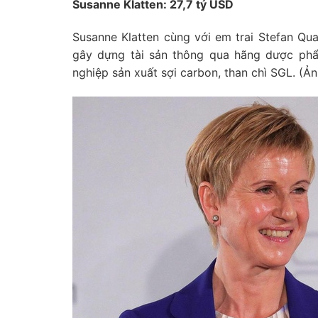
Susanne Klatten: 27,7 tỷ USD
Susanne Klatten cùng với em trai Stefan Qu
gây dựng tài sản thông qua hãng dược ph
nghiệp sản xuất sợi carbon, than chì SGL. (Ả