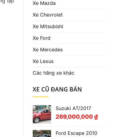
ng lập
Xe Mazda
Xe Chevrolet
Xe Mitsubishi
Xe Ford
Xe Mercedes
Xe Lexus
Các hãng xe khác
XE CŨ ĐANG BÁN
Suzuki AT/2017
269,000,000
₫
Ford Escape 2010