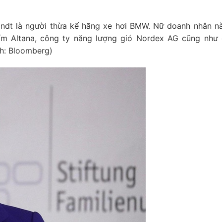
andt là người thừa kế hãng xe hơi BMW. Nữ doanh nhân n
ẩm Altana, công ty năng lượng gió Nordex AG cũng như
nh: Bloomberg)