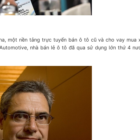
na, một nền tảng trực tuyến bán ô tô cũ và cho vay mua x
Automotive, nhà bán lẻ ô tô đã qua sử dụng lớn thứ 4 nư