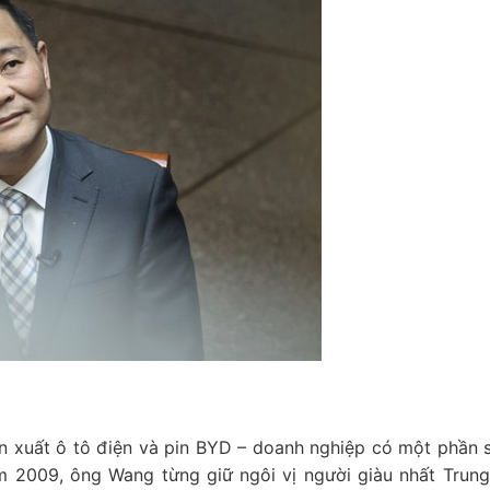
n xuất ô tô điện và pin BYD – doanh nghiệp có một phần 
ăm 2009, ông Wang từng giữ ngôi vị người giàu nhất Trun