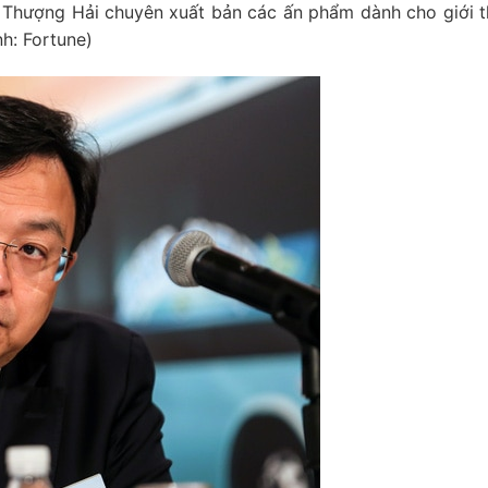
 Thượng Hải chuyên xuất bản các ấn phẩm dành cho giới 
nh: Fortune)