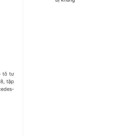
 tô tư
8, tập
cedes-