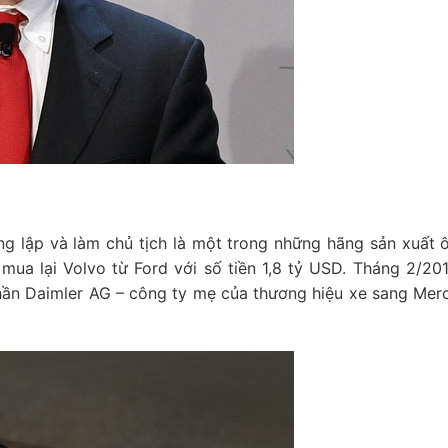
g lập và làm chủ tịch là một trong những hãng sản xuất ô
ua lại Volvo từ Ford với số tiền 1,8 tỷ USD. Tháng 2/201
ần Daimler AG – công ty mẹ của thương hiệu xe sang Mer