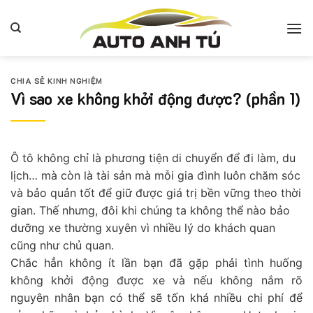
Bỏ
qua
nội
dung
CHIA SẺ KINH NGHIỆM
Vì sao xe không khởi động được? (phần 1)
Ô tô không chỉ là phương tiện di chuyển để đi làm, du
lịch… mà còn là tài sản mà mỗi gia đình luôn chăm sóc
và bảo quản tốt để giữ được giá trị bền vững theo thời
gian. Thế nhưng, đôi khi chúng ta không thể nào bảo
dưỡng xe thường xuyên vì nhiều lý do khách quan
cũng như chủ quan.
Chắc hẳn không ít lần bạn đã gặp phải tình huống
không khởi động được xe và nếu không nắm rõ
nguyên nhân bạn có thể sẽ tốn khá nhiều chi phí để