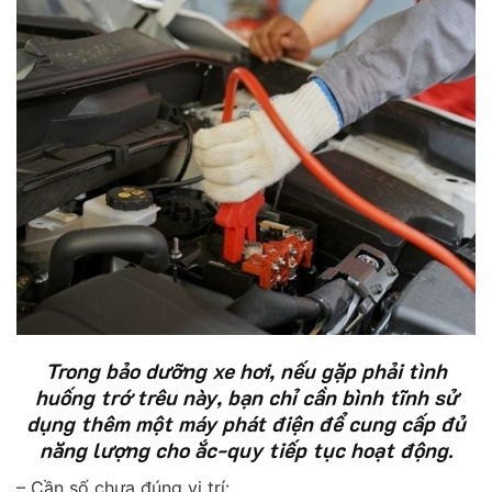
Trong bảo dưỡng xe hơi, nếu gặp phải tình
huống trớ trêu này, bạn chỉ cần bình tĩnh sử
dụng thêm một máy phát điện để cung cấp đủ
năng lượng cho ắc-quy tiếp tục hoạt động.
– Cần số chưa đúng vị trí: