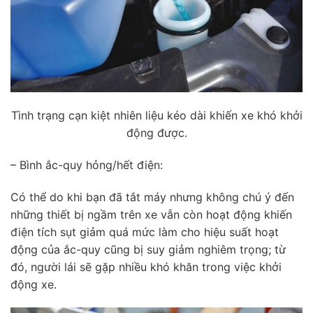
Tình trạng cạn kiệt nhiên liệu kéo dài khiến xe khó khởi
động được.
– Bình ắc-quy hỏng/hết điện:
Có thể do khi bạn đã tắt máy nhưng không chú ý đến
những thiết bị ngầm trên xe vẫn còn hoạt động khiến
điện tích sụt giảm quá mức làm cho hiệu suất hoạt
động của ắc-quy cũng bị suy giảm nghiêm trọng; từ
đó, người lái sẽ gặp nhiều khó khăn trong việc khởi
động xe.