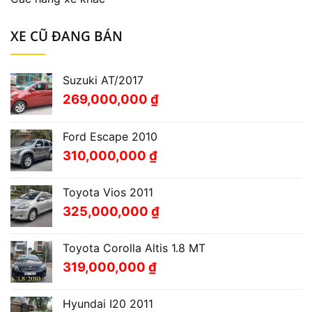
XE CŨ ĐANG BÁN
Suzuki AT/2017
269,000,000
₫
Ford Escape 2010
310,000,000
₫
Toyota Vios 2011
325,000,000
₫
Toyota Corolla Altis 1.8 MT
319,000,000
₫
Hyundai I20 2011