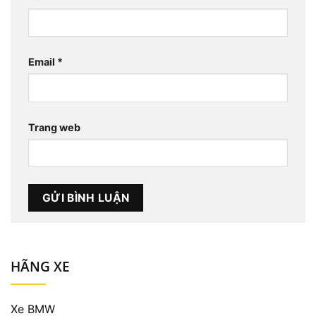
Email
*
Trang web
HÃNG XE
Xe BMW