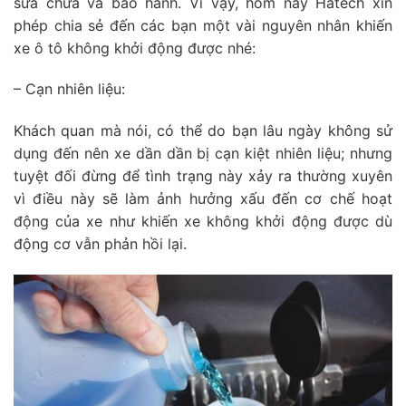
sửa chữa và bảo hành. Vì vậy, hôm nay Hatech xin
phép chia sẻ đến các bạn một vài nguyên nhân khiến
xe ô tô không khởi động được nhé:
– Cạn nhiên liệu:
Khách quan mà nói, có thể do bạn lâu ngày không sử
dụng đến nên xe dần dần bị cạn kiệt nhiên liệu; nhưng
tuyệt đối đừng để tình trạng này xảy ra thường xuyên
vì điều này sẽ làm ảnh hưởng xấu đến cơ chế hoạt
động của xe như khiến xe không khởi động được dù
động cơ vẫn phản hồi lại.