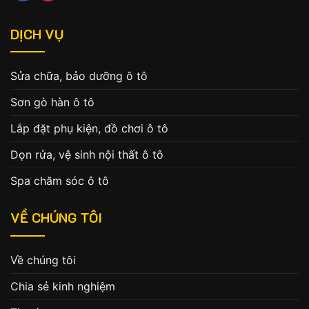
DỊCH VỤ
Sửa chữa, bảo dưỡng ô tô
Sơn gò hàn ô tô
Lắp đặt phụ kiện, đồ chơi ô tô
Dọn rửa, vệ sinh nội thất ô tô
Spa chăm sóc ô tô
VỀ CHÚNG TÔI
Về chúng tôi
Chia sẻ kinh nghiệm