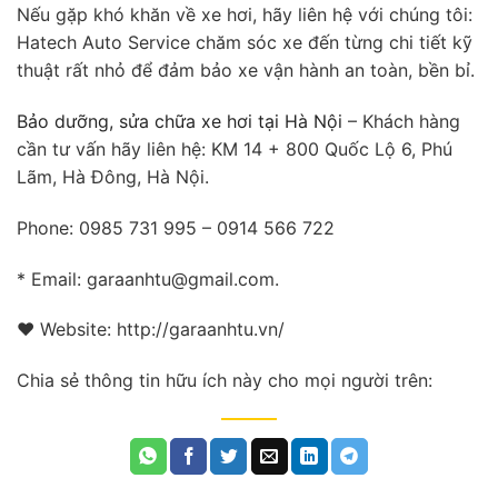
Nếu gặp khó khăn về xe hơi, hãy liên hệ với chúng tôi:
Hatech Auto Service chăm sóc xe đến từng chi tiết kỹ
thuật rất nhỏ để đảm bảo xe vận hành an toàn, bền bỉ.
Bảo dưỡng, sửa chữa xe hơi tại Hà Nội
– Khách hàng
cần tư vấn hãy liên hệ: KM 14 + 800 Quốc Lộ 6, Phú
Lãm, Hà Đông, Hà Nội.
Phone: 0985 731 995 – 0914 566 722
* Email: garaanhtu@gmail.com.
❤ Website: http://garaanhtu.vn/
Chia sẻ thông tin hữu ích này cho mọi người trên: