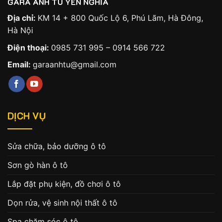
GARA ANH TÚ YÊN NGHĨA
Địa chỉ:
KM 14 + 800 Quốc Lộ 6, Phú Lãm, Hà Đông,
Hà Nội
Điện thoại:
0985 731 995
–
0914 566 722
Email:
garaanhtu@gmail.com
DỊCH VỤ
Sửa chữa, bảo dưỡng ô tô
Sơn gò hàn ô tô
Lắp đặt phụ kiện, đồ chơi ô tô
Dọn rửa, vệ sinh nội thất ô tô
Spa chăm sóc ô tô