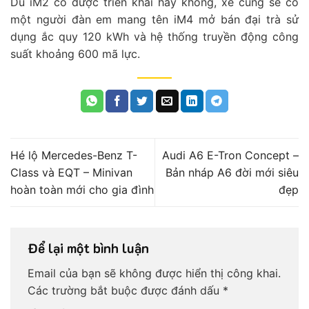
Dù iM2 có được triển khai hay không, xe cũng sẽ có
một người đàn em mang tên iM4 mở bán đại trà sử
dụng ắc quy 120 kWh và hệ thống truyền động công
suất khoảng 600 mã lực.
Hé lộ Mercedes-Benz T-
Audi A6 E-Tron Concept –
Class và EQT – Minivan
Bản nháp A6 đời mới siêu
hoàn toàn mới cho gia đình
đẹp
Để lại một bình luận
Email của bạn sẽ không được hiển thị công khai.
Các trường bắt buộc được đánh dấu
*