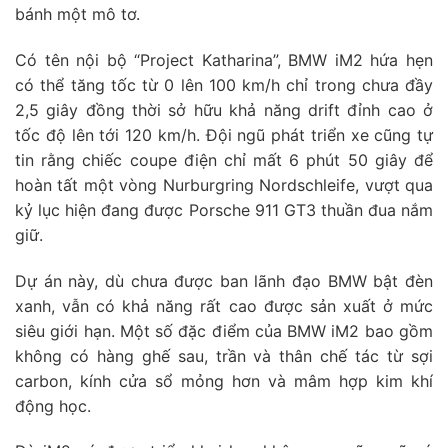
bánh một mô tơ.
Có tên nội bộ “Project Katharina”, BMW iM2 hứa hẹn
có thể tăng tốc từ 0 lên 100 km/h chỉ trong chưa đầy
2,5 giây đồng thời sở hữu khả năng drift đỉnh cao ở
tốc độ lên tới 120 km/h. Đội ngũ phát triển xe cũng tự
tin rằng chiếc coupe điện chỉ mất 6 phút 50 giây để
hoàn tất một vòng Nurburgring Nordschleife, vượt qua
kỷ lục hiện đang được Porsche 911 GT3 thuần đua nắm
giữ.
Dự án này, dù chưa được ban lãnh đạo BMW bật đèn
xanh, vẫn có khả năng rất cao được sản xuất ở mức
siêu giới hạn. Một số đặc điểm của BMW iM2 bao gồm
không có hàng ghế sau, trần và thân chế tác từ sợi
carbon, kính cửa sổ mỏng hơn và mâm hợp kim khí
động học.