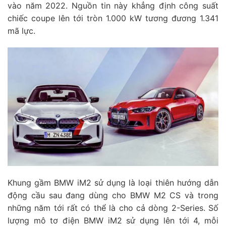
vào năm 2022. Nguồn tin này khẳng định công suất
chiếc coupe lên tới tròn 1.000 kW tương đương 1.341
mã lực.
Khung gầm BMW iM2 sử dụng là loại thiên hướng dẫn
động cầu sau đang dùng cho BMW M2 CS và trong
những năm tới rất có thể là cho cả dòng 2-Series. Số
lượng mô tơ điện BMW iM2 sử dụng lên tới 4, mỗi