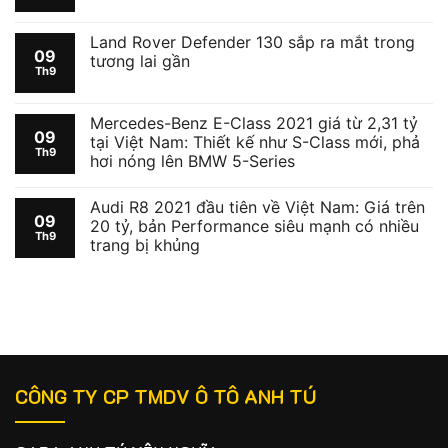
Land Rover Defender 130 sắp ra mắt trong
09
tương lai gần
Th9
Mercedes-Benz E-Class 2021 giá từ 2,31 tỷ
09
tại Việt Nam: Thiết kế như S-Class mới, phả
Th9
hơi nóng lên BMW 5-Series
Audi R8 2021 đầu tiên về Việt Nam: Giá trên
09
20 tỷ, bản Performance siêu mạnh có nhiều
Th9
trang bị khủng
CÔNG TY CP TMDV Ô TÔ ANH TÚ