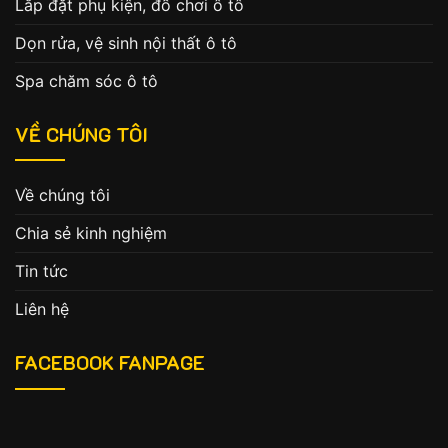
Lắp đặt phụ kiện, đồ chơi ô tô
Dọn rửa, vệ sinh nội thất ô tô
Spa chăm sóc ô tô
VỀ CHÚNG TÔI
Về chúng tôi
Chia sẻ kinh nghiệm
Tin tức
Liên hệ
FACEBOOK FANPAGE