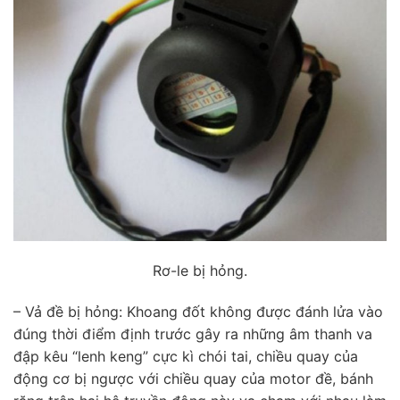
Rơ-le bị hỏng.
– Vả đề bị hỏng: Khoang đốt không được đánh lửa vào
đúng thời điểm định trước gây ra những âm thanh va
đập kêu “lenh keng” cực kì chói tai, chiều quay của
động cơ bị ngược với chiều quay của motor đề, bánh