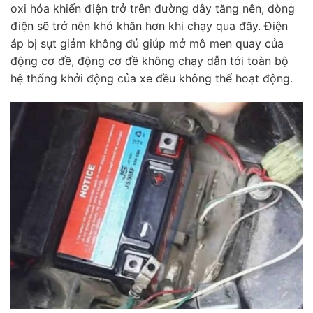
oxi hóa khiến điện trở trên đường dây tăng nên, dòng
điện sẽ trở nên khó khăn hơn khi chạy qua đây. Điện
áp bị sụt giảm không đủ giúp mở mô men quay của
động cơ đề, động cơ đề không chạy dẫn tới toàn bộ
hệ thống khởi động của xe đều không thể hoạt động.