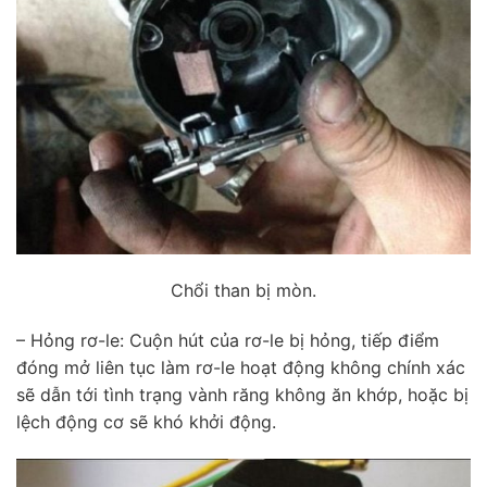
Chổi than bị mòn.
– Hỏng rơ-le: Cuộn hút của rơ-le bị hỏng, tiếp điểm
đóng mở liên tục làm rơ-le hoạt động không chính xác
sẽ dẫn tới tình trạng vành răng không ăn khớp, hoặc bị
lệch động cơ sẽ khó khởi động.