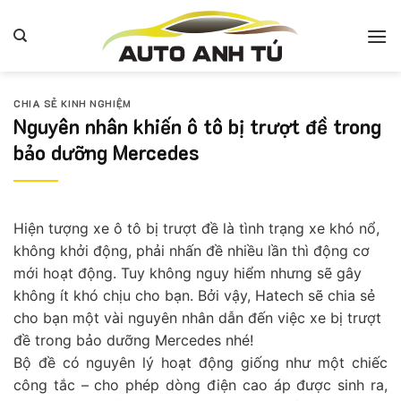
Bỏ
qua
nội
dung
CHIA SẺ KINH NGHIỆM
Nguyên nhân khiến ô tô bị trượt đề trong
bảo dưỡng Mercedes
Hiện tượng xe ô tô bị trượt đề là tình trạng xe khó nổ,
không khởi động, phải nhấn đề nhiều lần thì động cơ
mới hoạt động. Tuy không nguy hiểm nhưng sẽ gây
không ít khó chịu cho bạn. Bởi vậy, Hatech sẽ chia sẻ
cho bạn một vài nguyên nhân dẫn đến việc xe bị trượt
đề trong bảo dưỡng Mercedes nhé!
Bộ đề có nguyên lý hoạt động giống như một chiếc
công tắc – cho phép dòng điện cao áp được sinh ra,