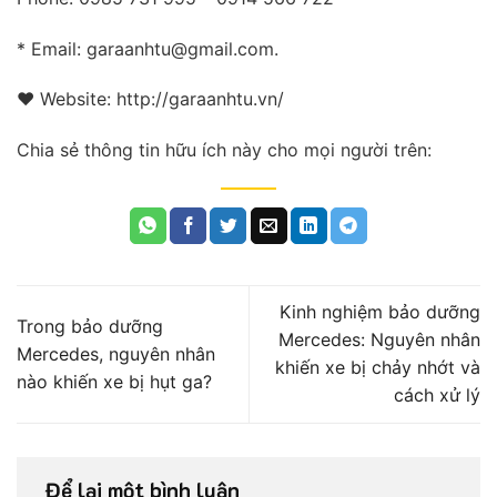
* Email: garaanhtu@gmail.com.
❤ Website: http://garaanhtu.vn/
Chia sẻ thông tin hữu ích này cho mọi người trên:
Kinh nghiệm bảo dưỡng
Trong bảo dưỡng
Mercedes: Nguyên nhân
Mercedes, nguyên nhân
khiến xe bị chảy nhớt và
nào khiến xe bị hụt ga?
cách xử lý
Để lại một bình luận