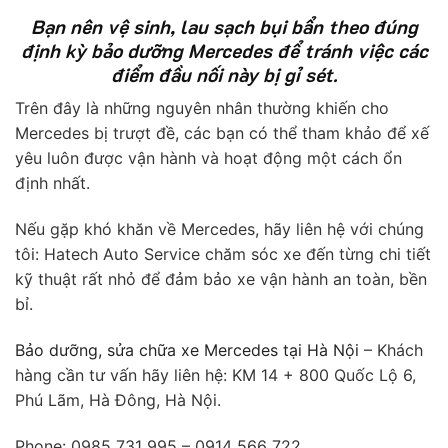
B
ạn nên vệ sinh, lau sạch bụi bẩn theo đúng
định kỳ bảo dưỡng Mercedes để tránh việc các
điểm đầu nối này bị gỉ sét.
Trên đây là những nguyên nhân thường khiến cho
Mercedes bị trượt đề, các bạn có thể tham khảo để xế
yêu luôn được vận hành và hoạt động một cách ổn
định nhất.
Nếu gặp khó khăn về Mercedes, hãy liên hệ với chúng
tôi: Hatech Auto Service chăm sóc xe đến từng chi tiết
kỹ thuật rất nhỏ để đảm bảo xe vận hành an toàn, bền
bỉ.
Bảo dưỡng, sửa chữa xe Mercedes tại Hà Nội
– Khách
hàng cần tư vấn hãy liên hệ: KM 14 + 800 Quốc Lộ 6,
Phú Lãm, Hà Đông, Hà Nội.
Phone: 0985 731 995 – 0914 566 722