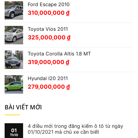
Ford Escape 2010
310,000,000
₫
Toyota Vios 2011
325,000,000
₫
Toyota Corolla Altis 1.8 MT
319,000,000
₫
Hyundai I20 2011
279,000,000
₫
BÀI VIẾT MỚI
4 điều mới trong đăng kiểm ô tô từ ngày
01
01/10/2021 mà chủ xe cần biết
Th10