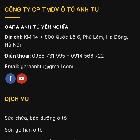
CÔNG TY CP TMDV Ô TÔ ANH TÚ
GARA ANH TÚ YÊN NGHĨA
Địa chỉ:
KM 14 + 800 Quốc Lộ 6, Phú Lãm, Hà Đông,
Hà Nội
Điện thoại:
0985 731 995
–
0914 566 722
Email:
garaanhtu@gmail.com
DỊCH VỤ
Sửa chữa, bảo dưỡng ô tô
Sơn gò hàn ô tô