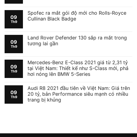
Spofec ra mắt gói độ mới cho Rolls-Royce
09
Cullinan Black Badge
Th9
Land Rover Defender 130 sắp ra mắt trong
09
tương lai gần
Th9
Mercedes-Benz E-Class 2021 giá từ 2,31 tỷ
09
tại Việt Nam: Thiết kế như S-Class mới, phả
Th9
hơi nóng lên BMW 5-Series
Audi R8 2021 đầu tiên về Việt Nam: Giá trên
09
20 tỷ, bản Performance siêu mạnh có nhiều
Th9
trang bị khủng